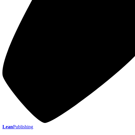
Lean
Publishing