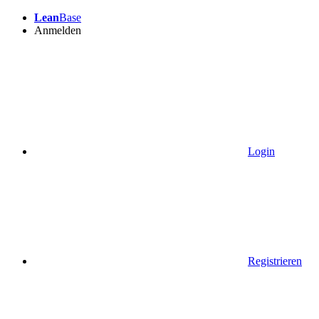
Lean
Base
Anmelden
Login
Registrieren