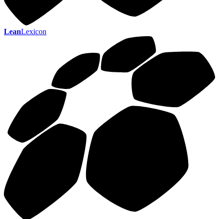
Lean
Lexicon