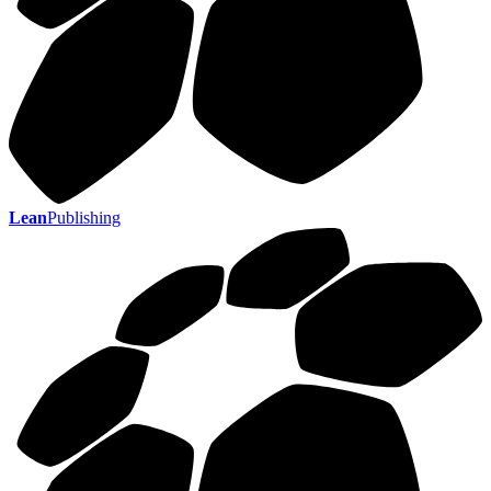
Lean
Publishing