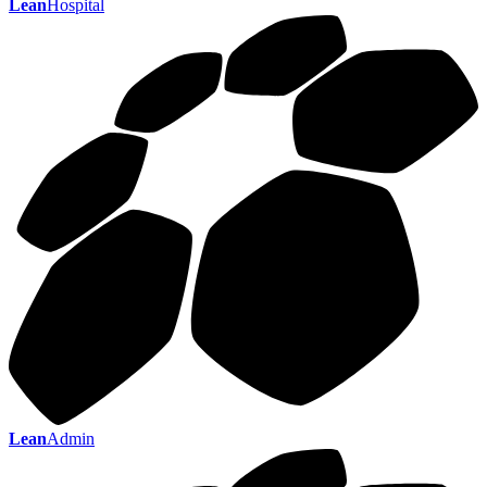
Lean
Hospital
Lean
Admin