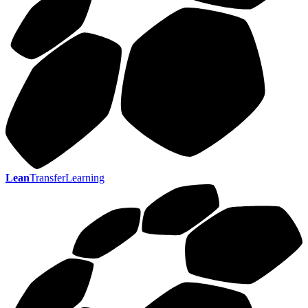
Lean
TransferLearning