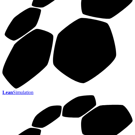
Lean
Simulation