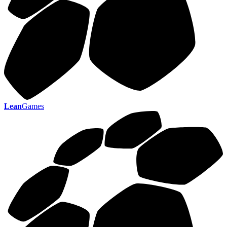
Lean
Games