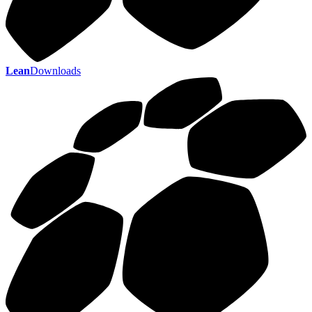
Lean
Downloads