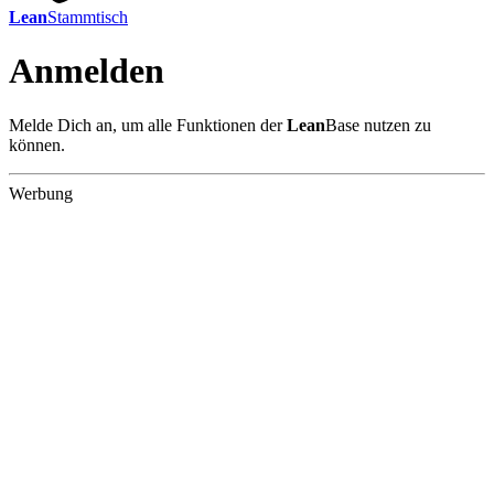
Lean
Stammtisch
Anmelden
Melde Dich an, um alle Funktionen der
Lean
Base nutzen zu
können.
Werbung