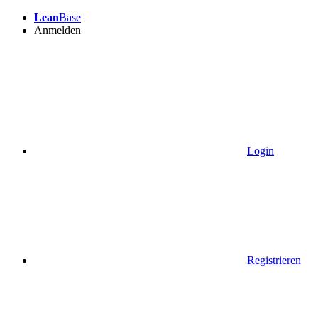
Lean
Base
Anmelden
Login
Registrieren