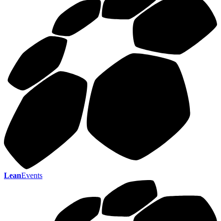
Lean
Events