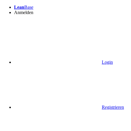
Lean
Base
Anmelden
Login
Registrieren