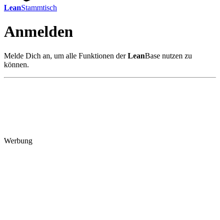
Lean
Stammtisch
Anmelden
Melde Dich an, um alle Funktionen der
Lean
Base nutzen zu
können.
Werbung