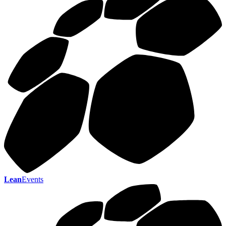
Lean
Events