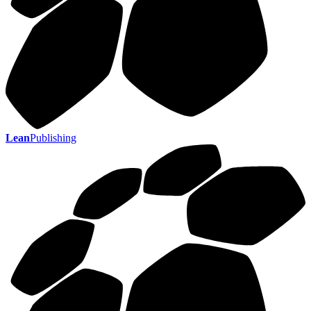
Lean
Publishing