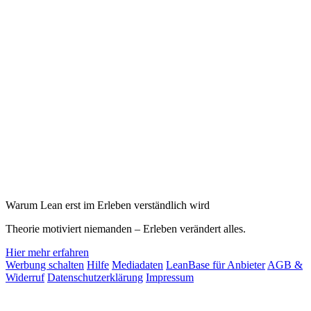
Warum Lean erst im Erleben verständlich wird
Theorie motiviert niemanden – Erleben verändert alles.
Hier mehr erfahren
Werbung schalten
Hilfe
Mediadaten
LeanBase für Anbieter
AGB &
Widerruf
Datenschutzerklärung
Impressum