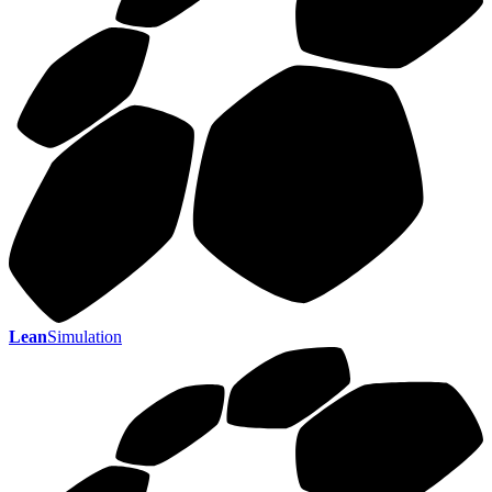
Lean
Simulation