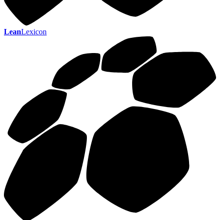
Lean
Lexicon