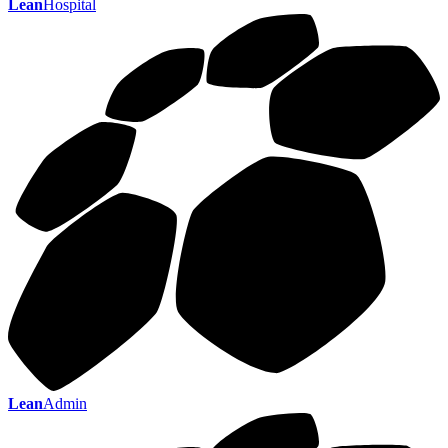
Lean
Hospital
Lean
Admin