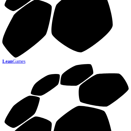
Lean
Games