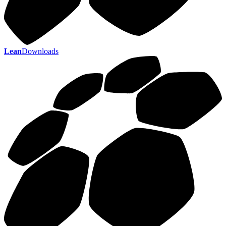
Lean
Downloads