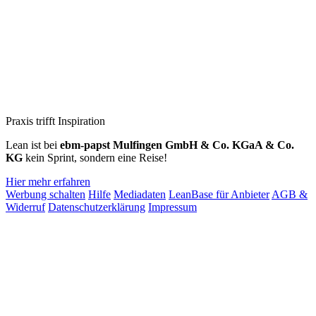
Praxis trifft Inspiration
Lean ist bei
ebm‑papst Mulfingen GmbH & Co. KGaA & Co.
KG
kein Sprint, sondern eine Reise!
Hier mehr erfahren
Werbung schalten
Hilfe
Mediadaten
LeanBase für Anbieter
AGB &
Widerruf
Datenschutzerklärung
Impressum