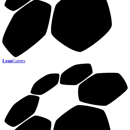
Lean
Games