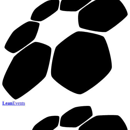
Lean
Events