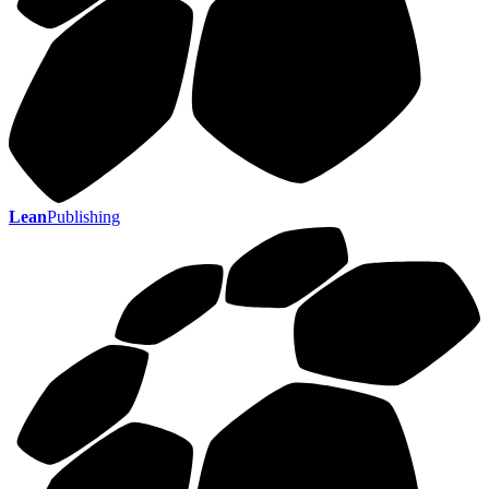
Lean
Publishing