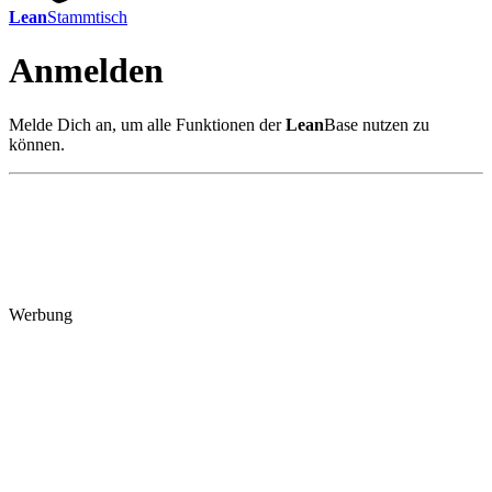
Lean
Stammtisch
Anmelden
Melde Dich an, um alle Funktionen der
Lean
Base nutzen zu
können.
Werbung