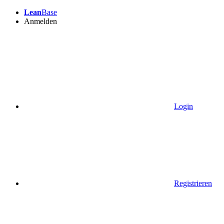
Lean
Base
Anmelden
Login
Registrieren