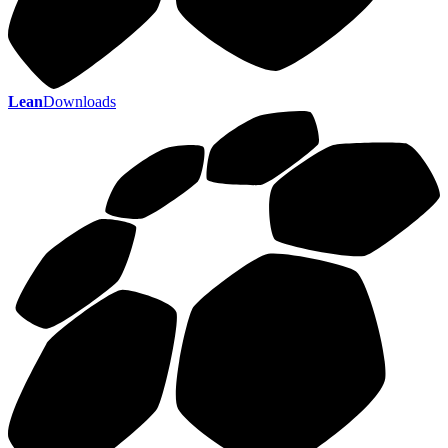
Lean
Downloads