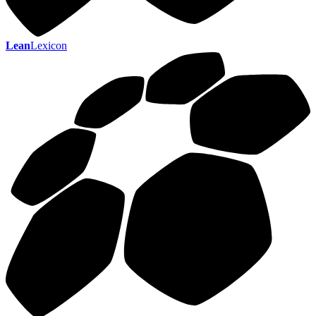
Lean
Lexicon