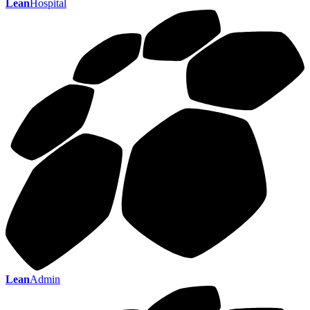
Lean
Hospital
Lean
Admin