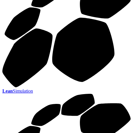
Lean
Simulation