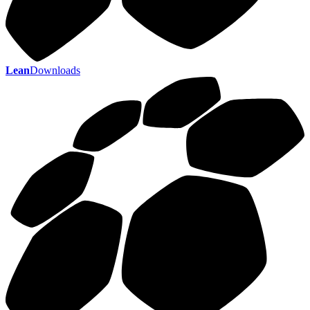
Lean
Downloads