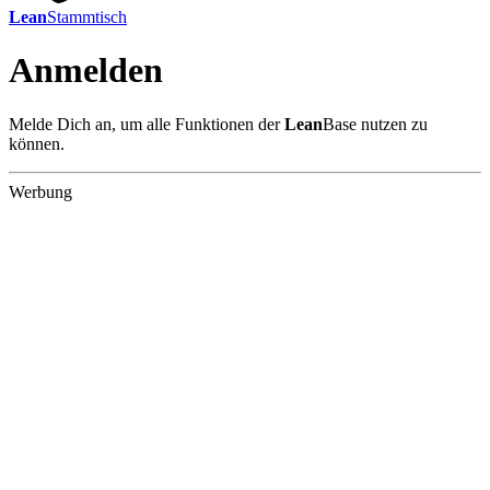
Lean
Stammtisch
Anmelden
Melde Dich an, um alle Funktionen der
Lean
Base nutzen zu
können.
Werbung