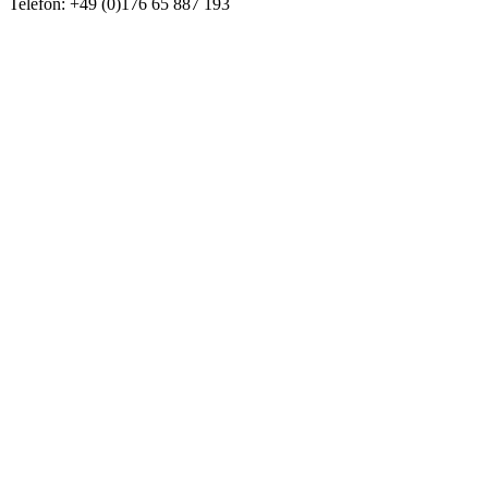
Telefon: +49 (0)176 65 887 193