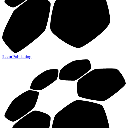
Lean
Publishing