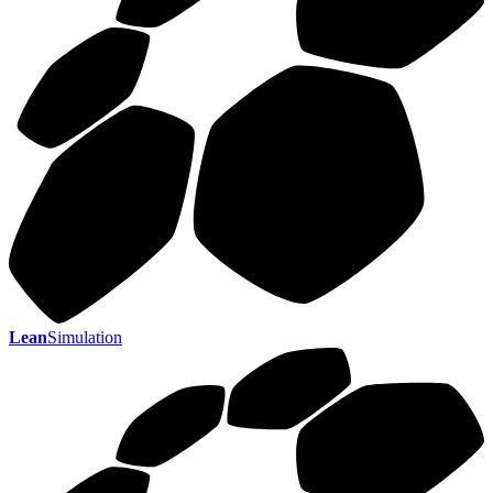
Lean
Simulation