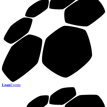
Lean
Events