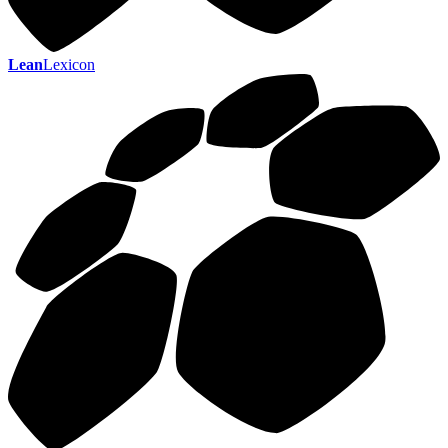
Lean
Lexicon