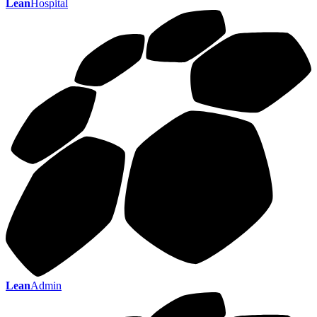
Lean
Hospital
Lean
Admin