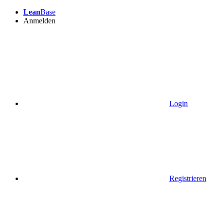
Lean
Base
Anmelden
Login
Registrieren