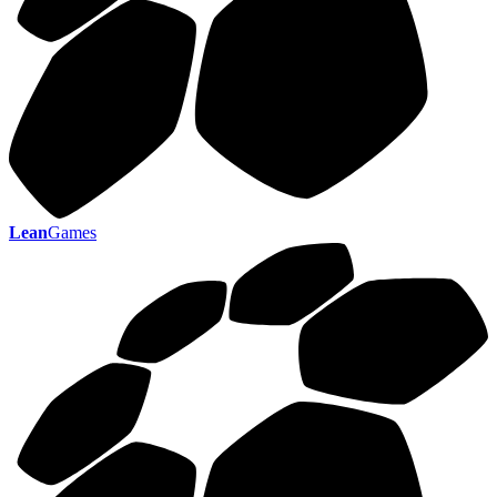
Lean
Games