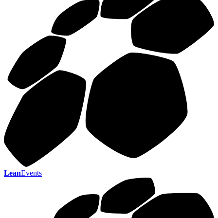
Lean
Events