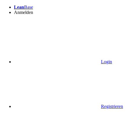
Lean
Base
Anmelden
Login
Registrieren