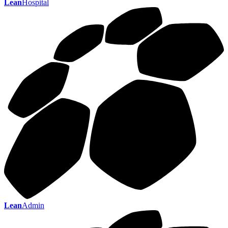
Lean
Hospital
Lean
Admin