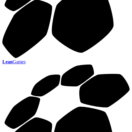
Lean
Games