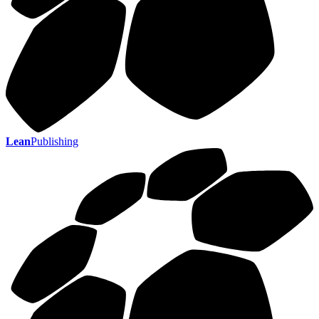
Lean
Publishing