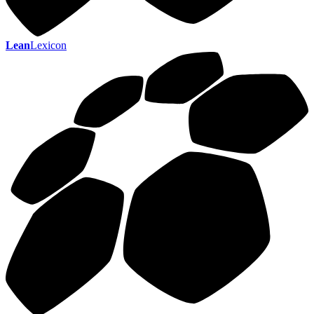
Lean
Lexicon