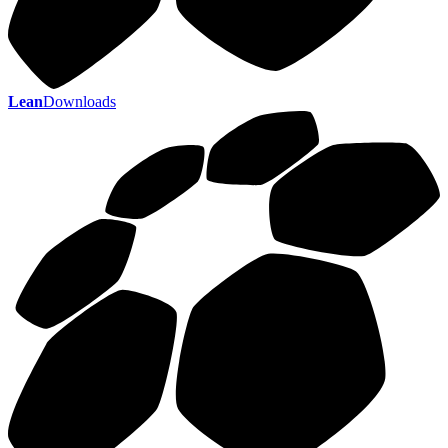
Lean
Downloads