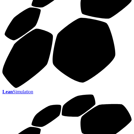
Lean
Simulation