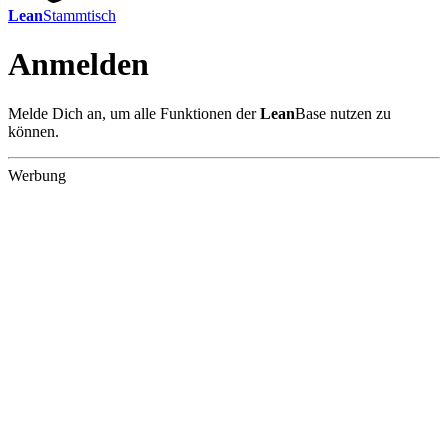
Lean
Stammtisch
Anmelden
Melde Dich an, um alle Funktionen der
Lean
Base nutzen zu
können.
Werbung