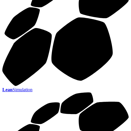
Lean
Simulation