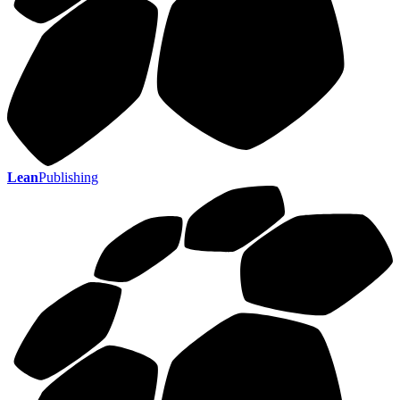
Lean
Publishing