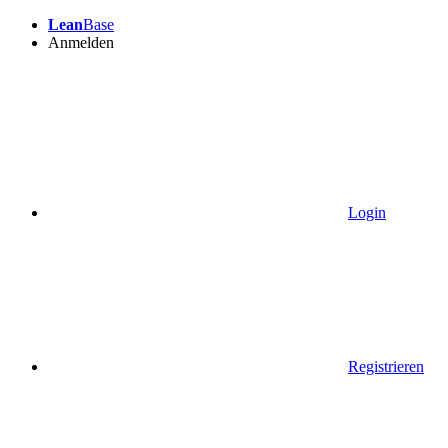
Lean
Base
Anmelden
Login
Registrieren