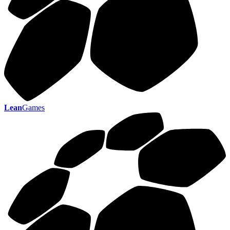
Lean
Games