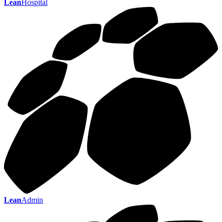
Lean
Hospital
Lean
Admin