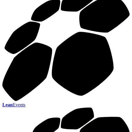
Lean
Events