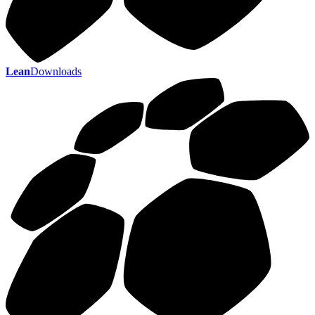
Lean
Downloads