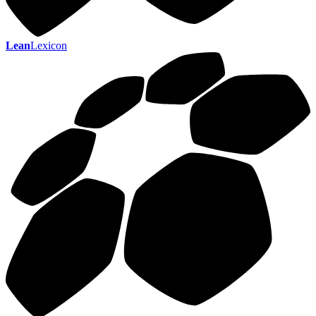
Lean
Lexicon