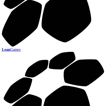
Lean
Games