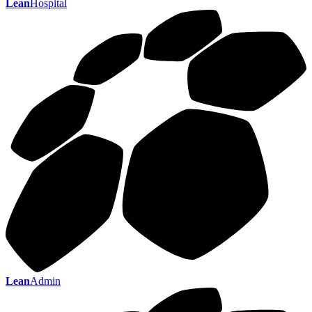
Lean
Hospital
Lean
Admin