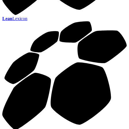
Lean
Lexicon