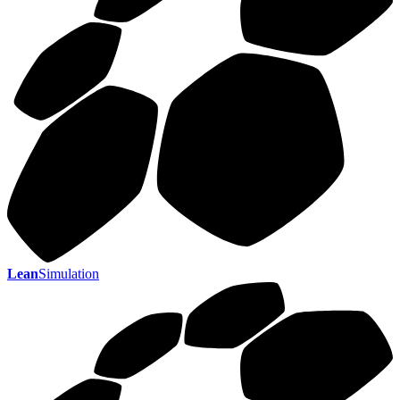
Lean
Simulation