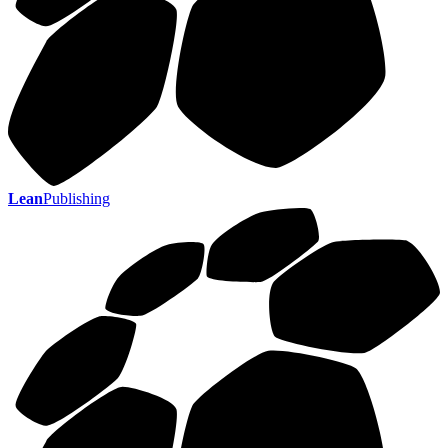
Lean
Publishing