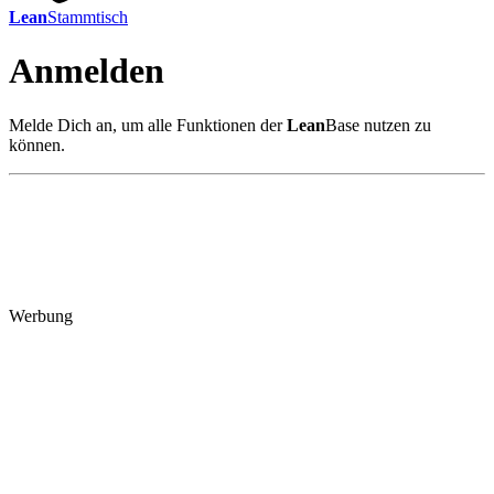
Lean
Stammtisch
Anmelden
Melde Dich an, um alle Funktionen der
Lean
Base nutzen zu
können.
Werbung