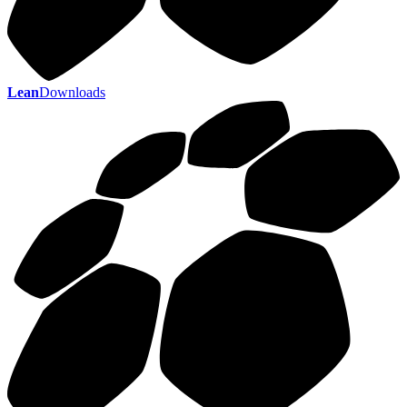
Lean
Downloads