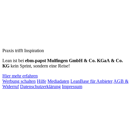
Praxis trifft Inspiration
Lean ist bei
ebm‑papst Mulfingen GmbH & Co. KGaA & Co.
KG
kein Sprint, sondern eine Reise!
Hier mehr erfahren
Werbung schalten
Hilfe
Mediadaten
LeanBase für Anbieter
AGB &
Widerruf
Datenschutzerklärung
Impressum