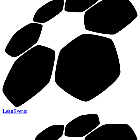
Lean
Events