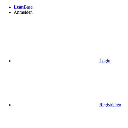
Lean
Base
Anmelden
Login
Registrieren