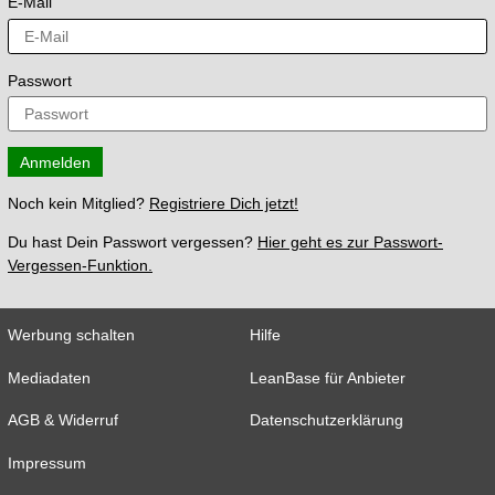
E-Mail
Passwort
Anmelden
Noch kein Mitglied?
Registriere Dich jetzt!
Du hast Dein Passwort vergessen?
Hier geht es zur Passwort-
Vergessen-Funktion.
Werbung schalten
Hilfe
Mediadaten
LeanBase für Anbieter
AGB & Widerruf
Datenschutzerklärung
Impressum