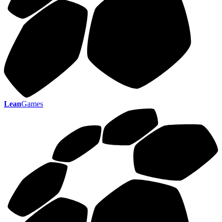
Lean
Games