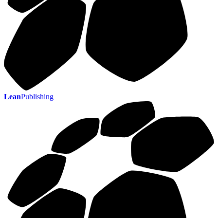
Lean
Publishing