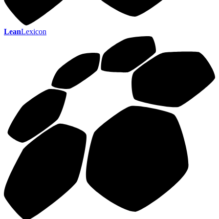
Lean
Lexicon