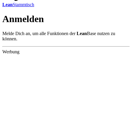
Lean
Stammtisch
Anmelden
Melde Dich an, um alle Funktionen der
Lean
Base nutzen zu
können.
Werbung