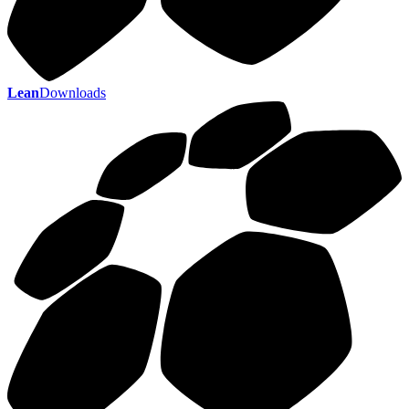
Lean
Downloads