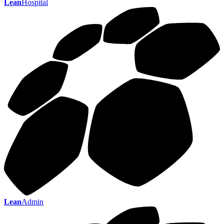
Lean
Hospital
Lean
Admin