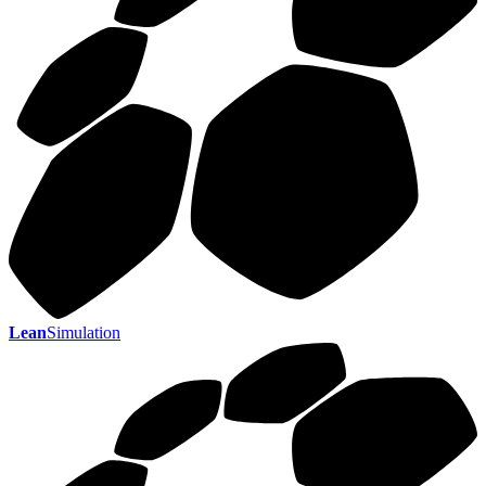
Lean
Simulation