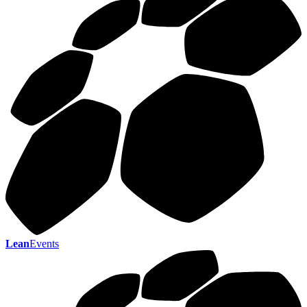
Lean
Events