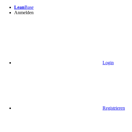
Lean
Base
Anmelden
Login
Registrieren