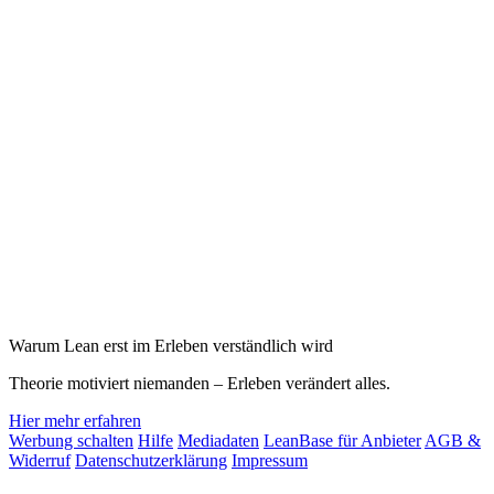
Warum Lean erst im Erleben verständlich wird
Theorie motiviert niemanden – Erleben verändert alles.
Hier mehr erfahren
Werbung schalten
Hilfe
Mediadaten
LeanBase für Anbieter
AGB &
Widerruf
Datenschutzerklärung
Impressum