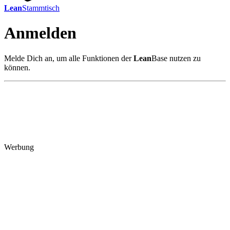
Lean
Stammtisch
Anmelden
Melde Dich an, um alle Funktionen der
Lean
Base nutzen zu
können.
Werbung