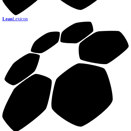
Lean
Lexicon