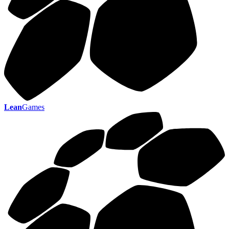
Lean
Games