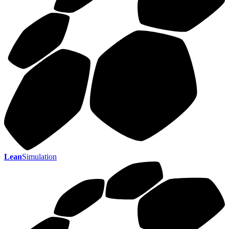
Lean
Simulation