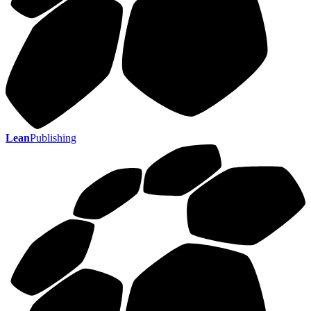
Lean
Publishing