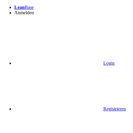
Lean
Base
Anmelden
Login
Registrieren