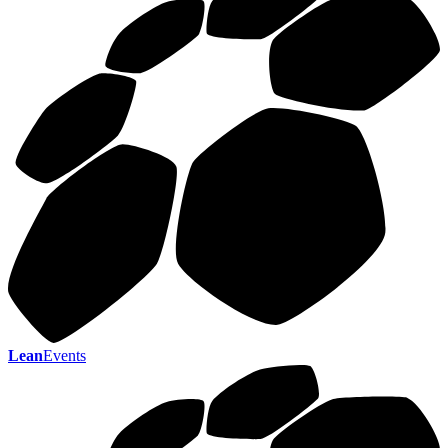
Lean
Events