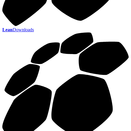
Lean
Downloads