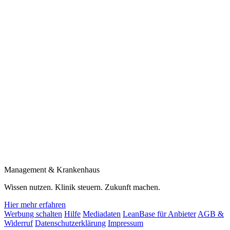
Management & Krankenhaus
Wissen nutzen. Klinik steuern. Zukunft machen.
Hier mehr erfahren
Werbung schalten
Hilfe
Mediadaten
LeanBase für Anbieter
AGB &
Widerruf
Datenschutzerklärung
Impressum