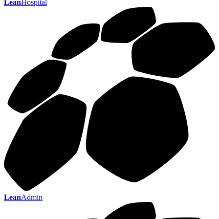
Lean
Hospital
Lean
Admin