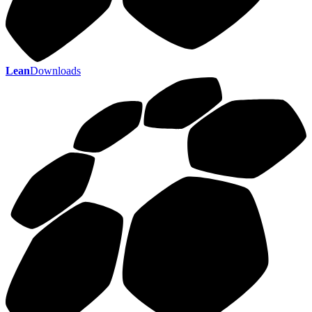
Lean
Downloads