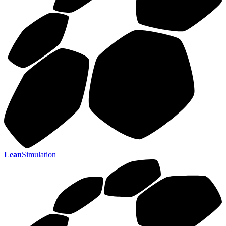
Lean
Simulation