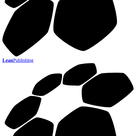
Lean
Publishing