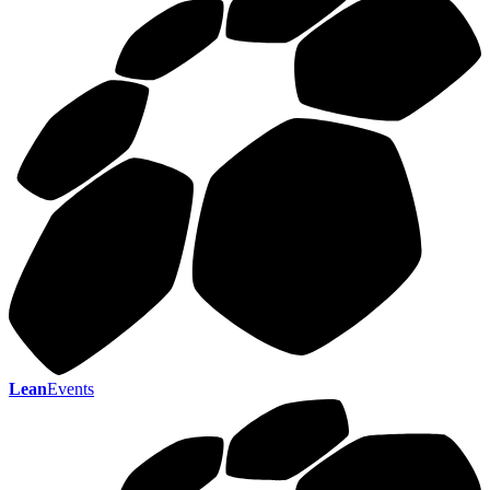
Lean
Events