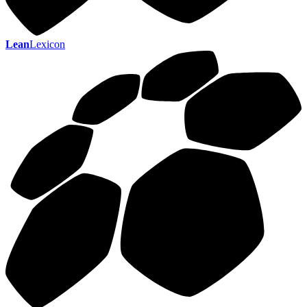
Lean
Lexicon