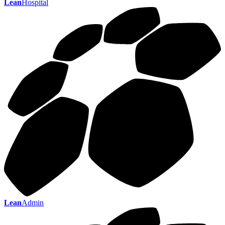
Lean
Hospital
Lean
Admin