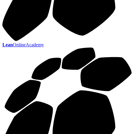
Lean
OnlineAcademy