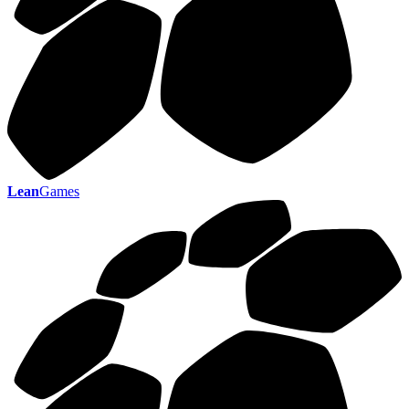
Lean
Games