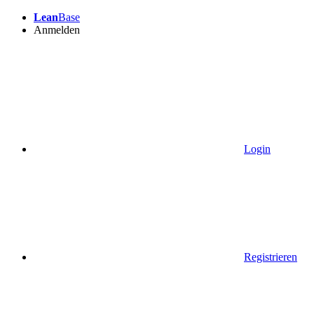
Lean
Base
Anmelden
Login
Registrieren