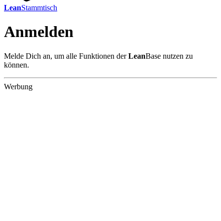
Lean
Stammtisch
Anmelden
Melde Dich an, um alle Funktionen der
Lean
Base nutzen zu
können.
Werbung