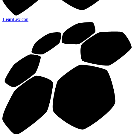
Lean
Lexicon