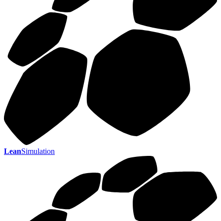
Lean
Simulation