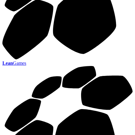
Lean
Games