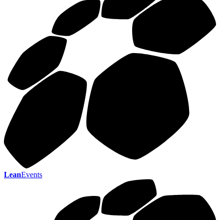
Lean
Events