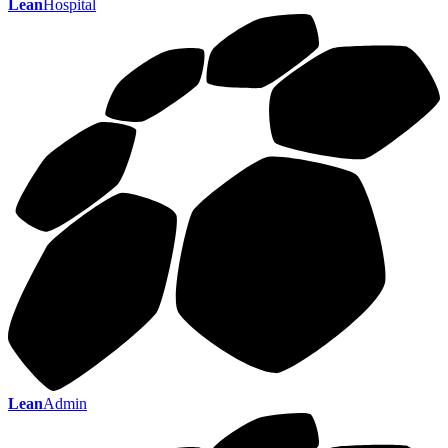
Lean
Hospital
Lean
Admin