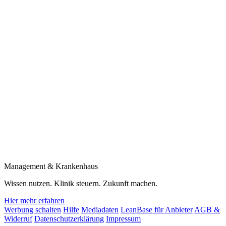
Management & Krankenhaus
Wissen nutzen. Klinik steuern. Zukunft machen.
Hier mehr erfahren
Werbung schalten
Hilfe
Mediadaten
LeanBase für Anbieter
AGB &
Widerruf
Datenschutzerklärung
Impressum