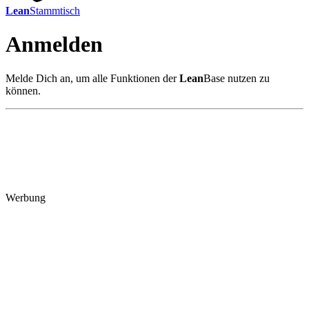
Lean
Stammtisch
Anmelden
Melde Dich an, um alle Funktionen der
Lean
Base nutzen zu
können.
Werbung