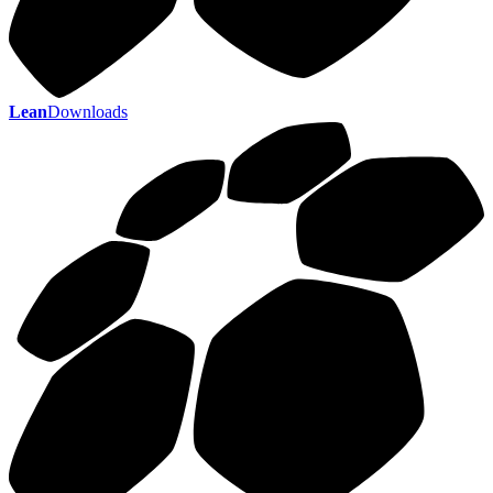
Lean
Downloads