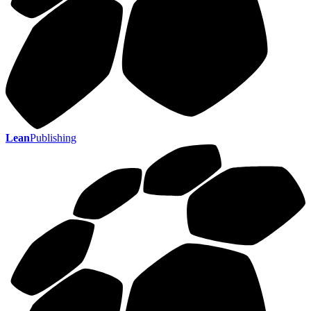
Lean
Publishing