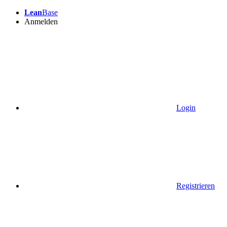
Lean
Base
Anmelden
Login
Registrieren