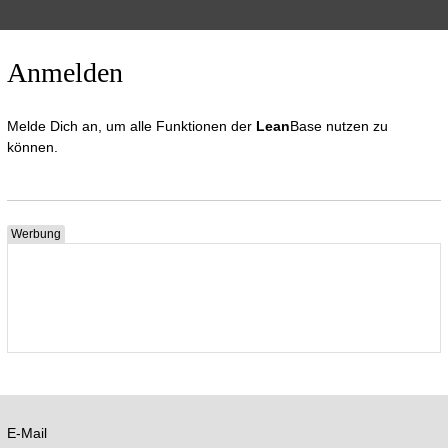
Anmelden
Melde Dich an, um alle Funktionen der
Lean
Base nutzen zu
können.
Werbung
E-Mail