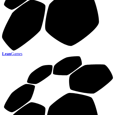
Lean
Games