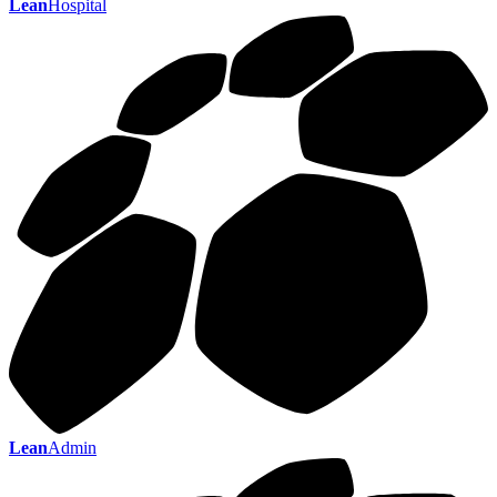
Lean
Hospital
Lean
Admin