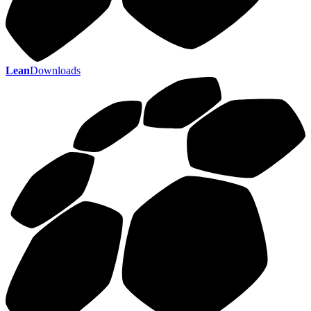
Lean
Downloads