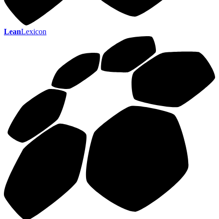
Lean
Lexicon