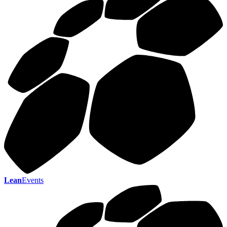
Lean
Events