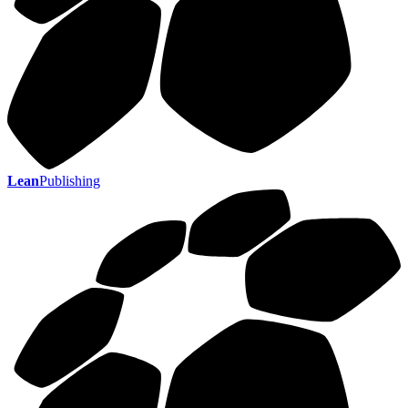
Lean
Publishing