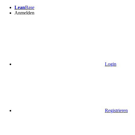
Lean
Base
Anmelden
Login
Registrieren