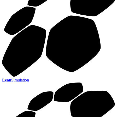
Lean
Simulation