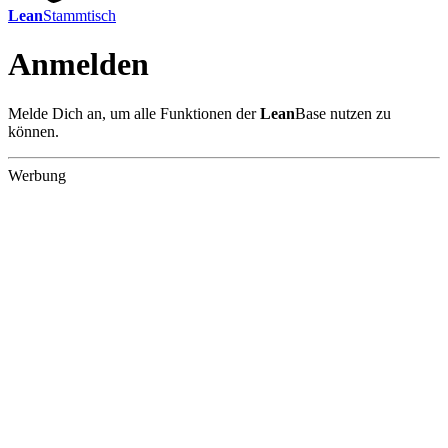
Lean
Stammtisch
Anmelden
Melde Dich an, um alle Funktionen der
Lean
Base nutzen zu
können.
Werbung