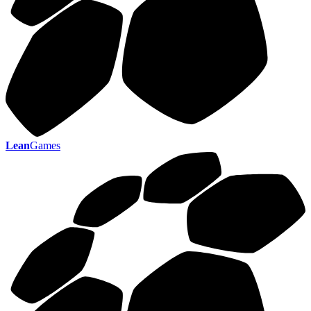
Lean
Games