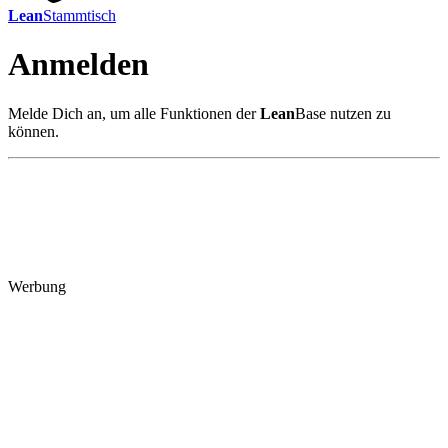
Lean
Stammtisch
Anmelden
Melde Dich an, um alle Funktionen der
Lean
Base nutzen zu
können.
Werbung