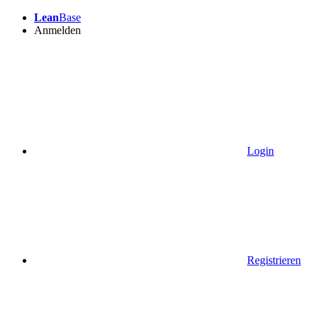
Lean
Base
Anmelden
Login
Registrieren