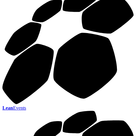
Lean
Events