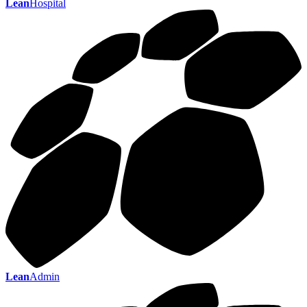
Lean
Hospital
Lean
Admin