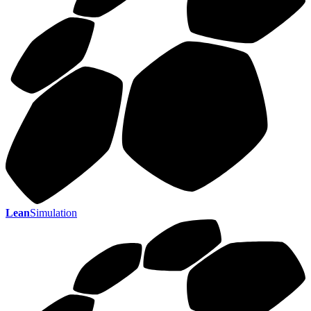
Lean
Simulation