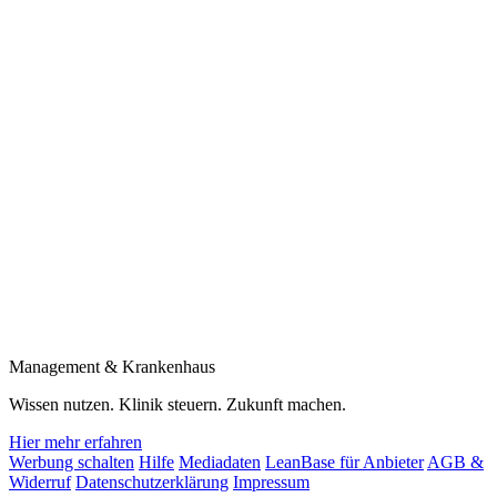
Management & Krankenhaus
Wissen nutzen. Klinik steuern. Zukunft machen.
Hier mehr erfahren
Werbung schalten
Hilfe
Mediadaten
LeanBase für Anbieter
AGB &
Widerruf
Datenschutzerklärung
Impressum