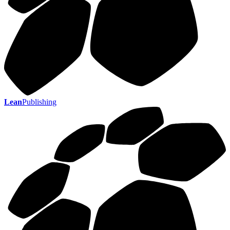
Lean
Publishing