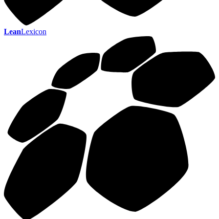
Lean
Lexicon