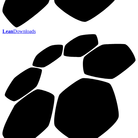
Lean
Downloads