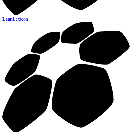
Lean
Lexicon