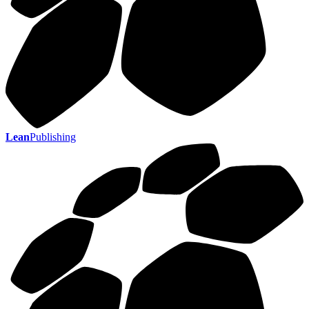
Lean
Publishing