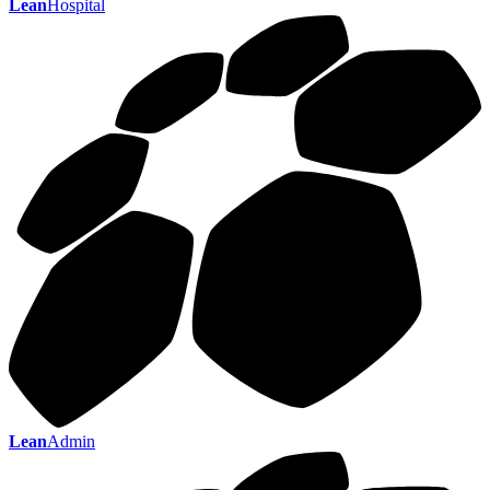
Lean
Hospital
Lean
Admin