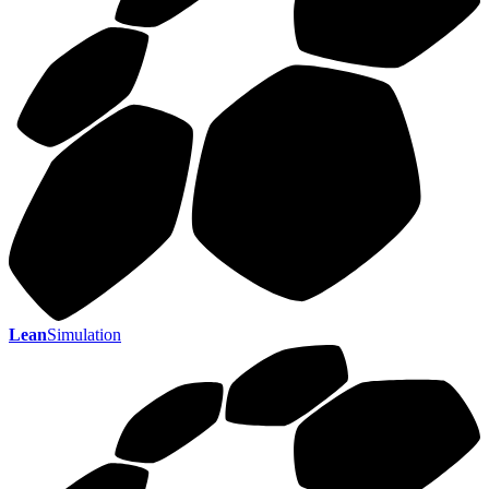
Lean
Simulation