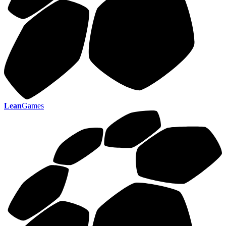
Lean
Games