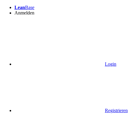
Lean
Base
Anmelden
Login
Registrieren