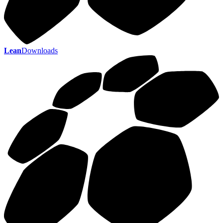
Lean
Downloads