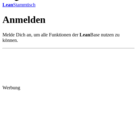
Lean
Stammtisch
Anmelden
Melde Dich an, um alle Funktionen der
Lean
Base nutzen zu
können.
Werbung