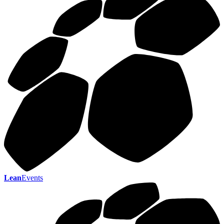
Lean
Events