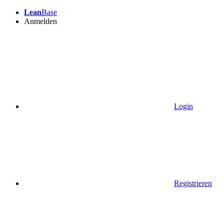
Lean
Base
Anmelden
Login
Registrieren