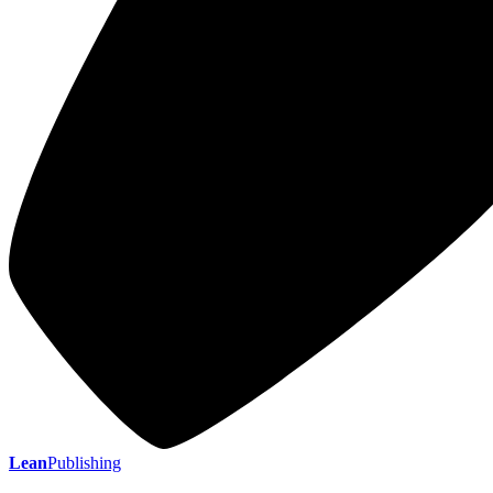
Lean
Publishing