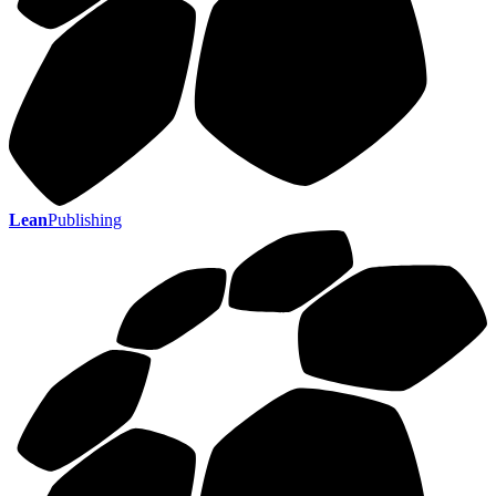
Lean
Publishing