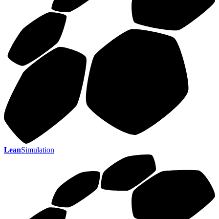
Lean
Simulation