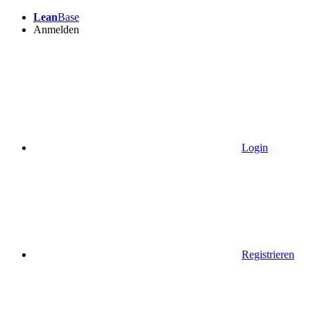
Lean
Base
Anmelden
Login
Registrieren