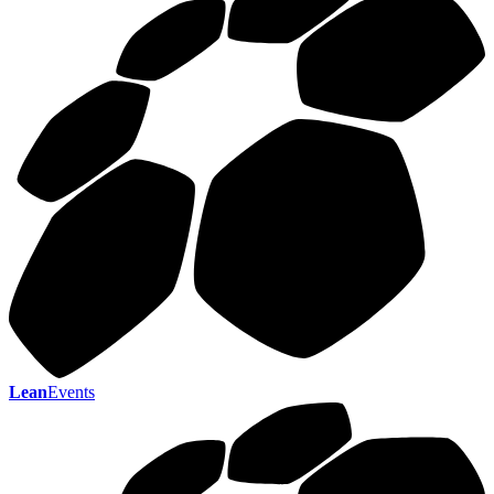
Lean
Events