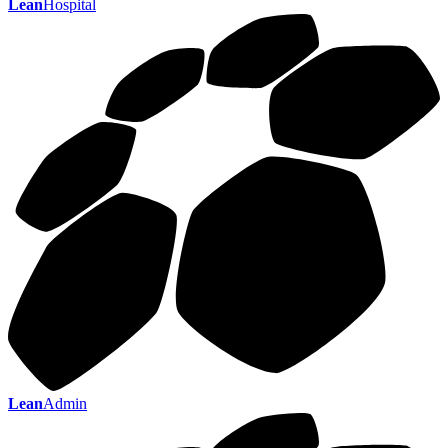
Lean
Hospital
Lean
Admin