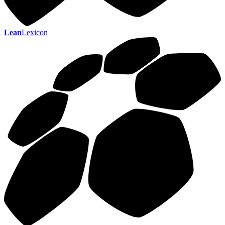
Lean
Lexicon