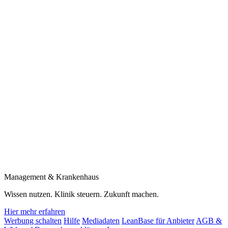
Management & Krankenhaus
Wissen nutzen. Klinik steuern. Zukunft machen.
Hier mehr erfahren
Werbung schalten
Hilfe
Mediadaten
LeanBase für Anbieter
AGB &