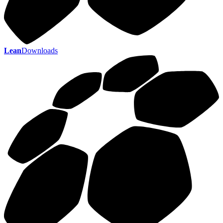
Lean
Downloads