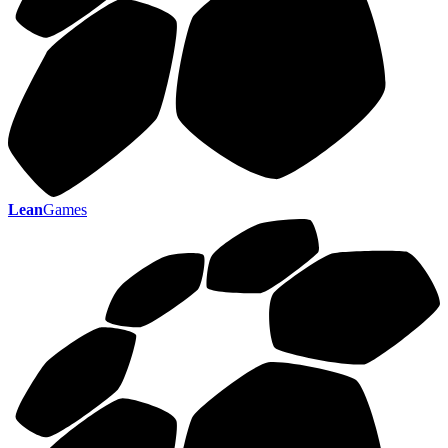
Lean
Games