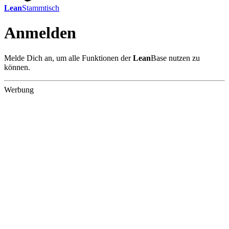
Lean
Stammtisch
Anmelden
Melde Dich an, um alle Funktionen der
Lean
Base nutzen zu
können.
Werbung