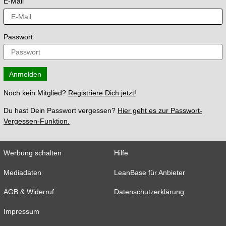
E-Mail
Passwort
Anmelden
Noch kein Mitglied?
Registriere Dich jetzt!
Du hast Dein Passwort vergessen?
Hier geht es zur Passwort-
Vergessen-Funktion.
Werbung schalten
Hilfe
Mediadaten
LeanBase für Anbieter
AGB & Widerruf
Datenschutzerklärung
Impressum