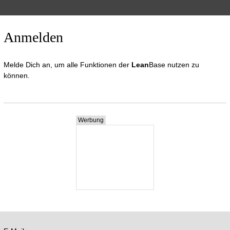
Anmelden
Melde Dich an, um alle Funktionen der
Lean
Base nutzen zu
können.
Werbung