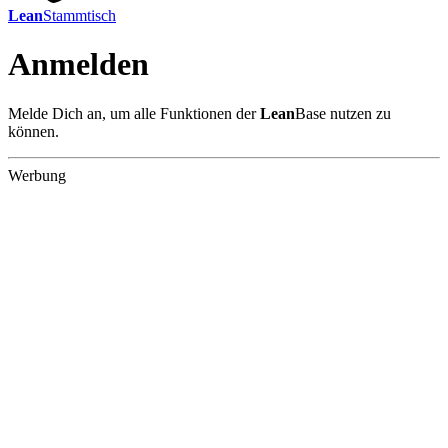
Lean
Stammtisch
Anmelden
Melde Dich an, um alle Funktionen der
Lean
Base nutzen zu
können.
Werbung