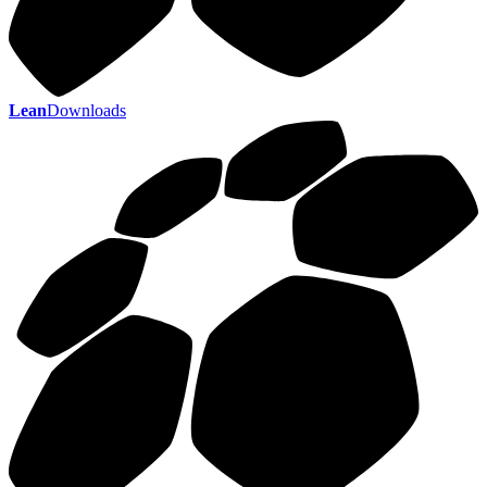
Lean
Downloads