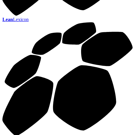
Lean
Lexicon