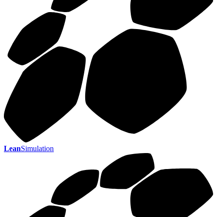
Lean
Simulation