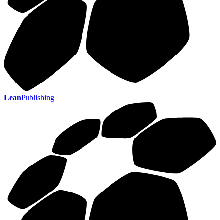
Lean
Publishing