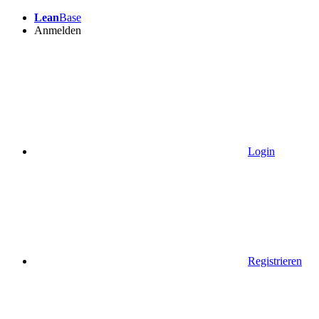
Lean
Base
Anmelden
Login
Registrieren