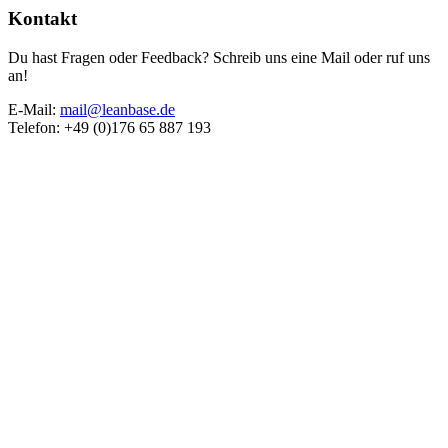
Kontakt
Du hast Fragen oder Feedback? Schreib uns eine Mail oder ruf uns
an!
E-Mail:
mail@leanbase.de
Telefon: +49 (0)176 65 887 193