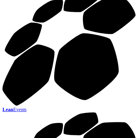
Lean
Events