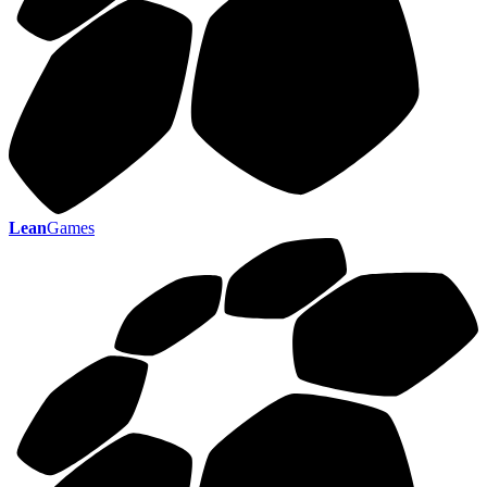
Lean
Games