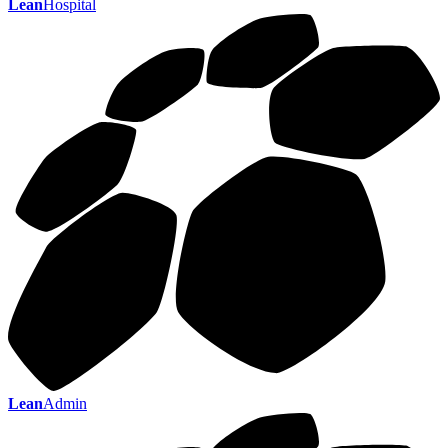
Lean
Hospital
Lean
Admin