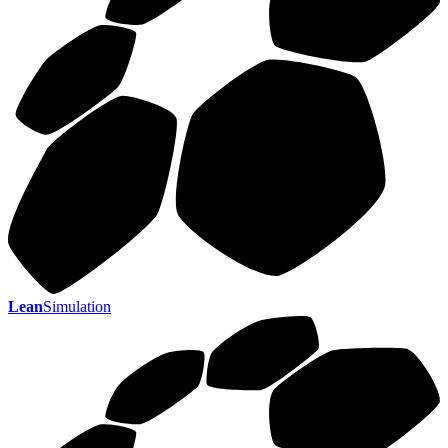
Lean
Simulation