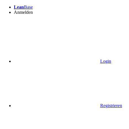
Lean
Base
Anmelden
Login
Registrieren