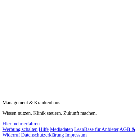
Management & Krankenhaus
Wissen nutzen. Klinik steuern. Zukunft machen.
Hier mehr erfahren
Werbung schalten
Hilfe
Mediadaten
LeanBase für Anbieter
AGB &
Widerruf
Datenschutzerklärung
Impressum