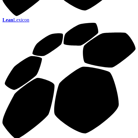
Lean
Lexicon