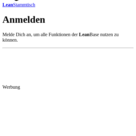
Lean
Stammtisch
Anmelden
Melde Dich an, um alle Funktionen der
Lean
Base nutzen zu
können.
Werbung