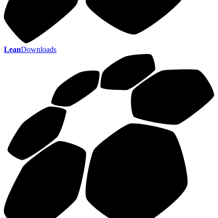
Lean
Downloads