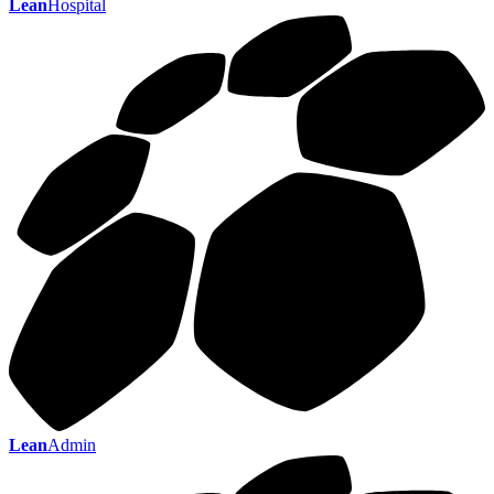
Lean
Hospital
Lean
Admin