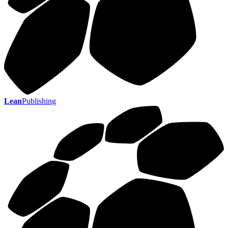
Lean
Publishing