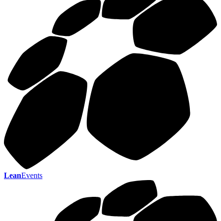
Lean
Events