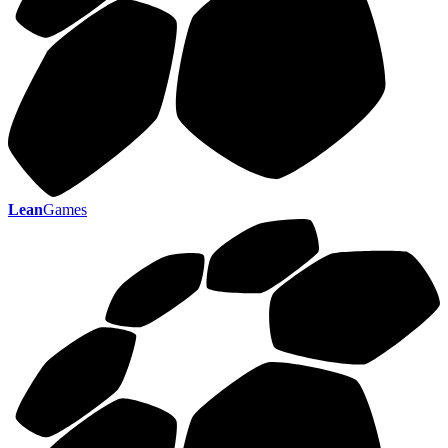
Lean
Games