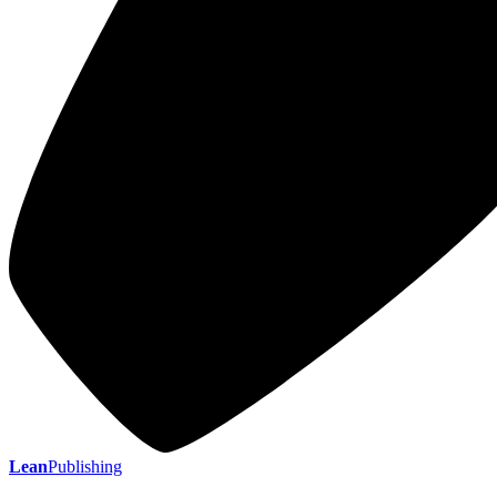
Lean
Publishing