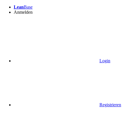
Lean
Base
Anmelden
Login
Registrieren