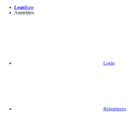
Lean
Base
Anmelden
Login
Registrieren