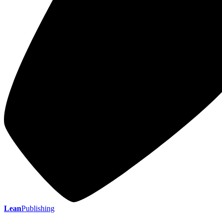
Lean
Publishing