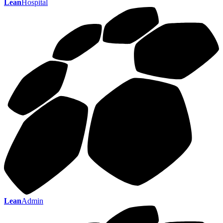
Lean
Hospital
Lean
Admin