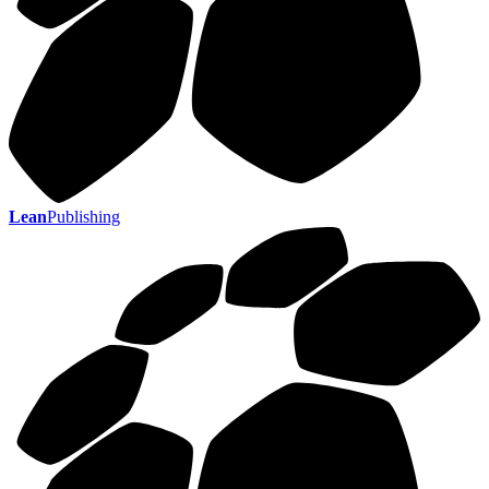
Lean
Publishing