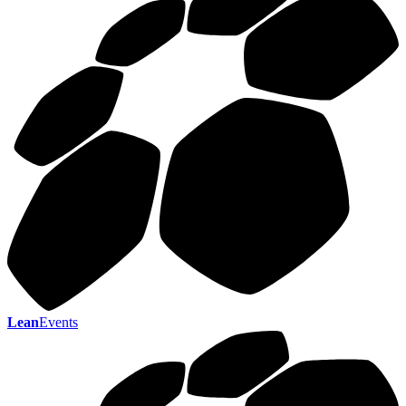
Lean
Events