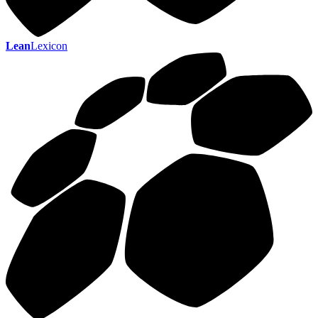
Lean
Lexicon