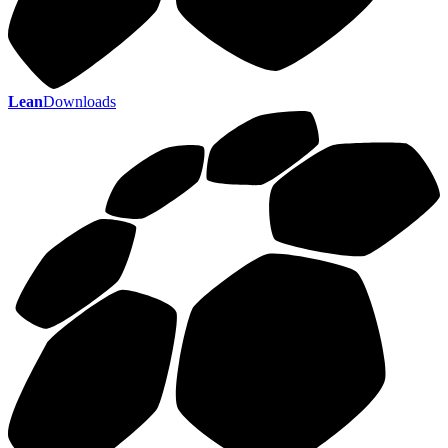
Lean
Downloads