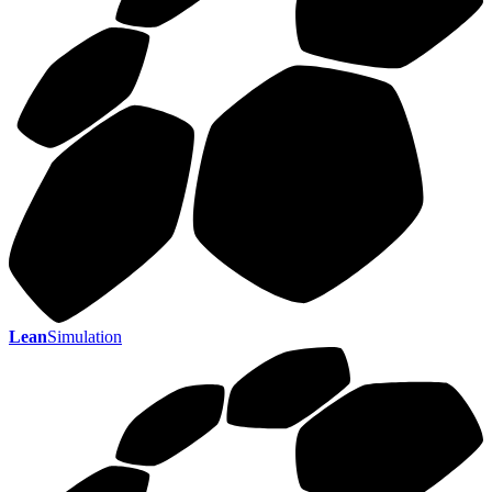
Lean
Simulation