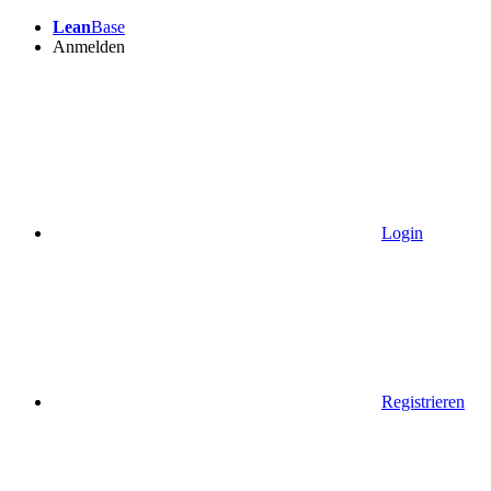
Lean
Base
Anmelden
Login
Registrieren