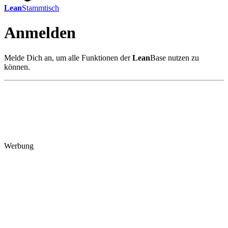
Lean
Stammtisch
Anmelden
Melde Dich an, um alle Funktionen der
Lean
Base nutzen zu
können.
Werbung