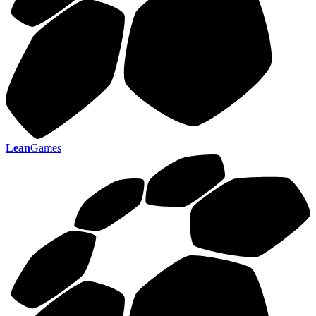
Lean
Games